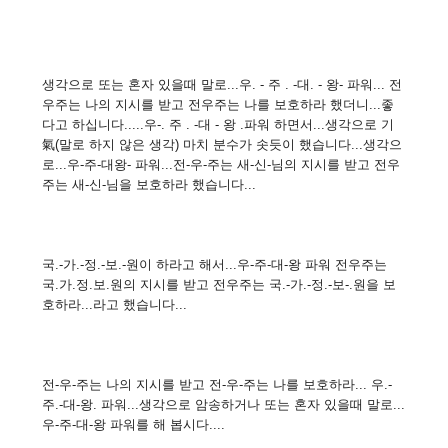
생각으로 또는 혼자 있을때 말로...우. - 주 . -대. - 왕- 파워... 전
우주는 나의 지시를 받고 전우주는 나를 보호하라 했더니...좋
다고 하십니다.....우-. 주 . -대 - 왕 .파워 하면서...생각으로 기
氣(말로 하지 않은 생각) 마치 분수가 솟듯이 했습니다...생각으
로...우-주-대왕- 파워...전-우-주는 새-신-님의 지시를 받고 전우
주는 새-신-님을 보호하라 했습니다...
국.-가.-정.-보.-원이 하라고 해서...우-주-대-왕 파워 전우주는
국.가.정.보.원의 지시를 받고 전우주는 국.-가.-정.-보-.원을 보
호하라...라고 했습니다...
전-우-주는 나의 지시를 받고 전-우-주는 나를 보호하라... 우.-
주.-대-왕. 파워...생각으로 암송하거나 또는 혼자 있을때 말로...
우-주-대-왕 파워를 해 봅시다....