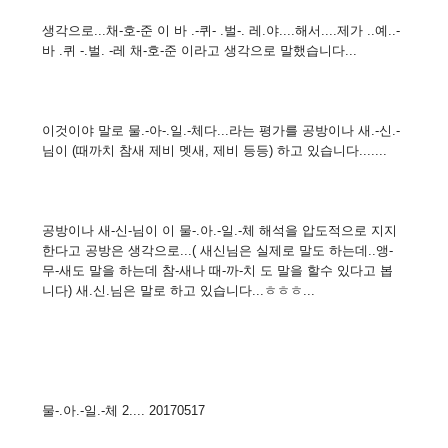
생각으로...채-호-준 이 바 .-퀴- .벌-. 레.야....해서....제가 ..예..-
바 .퀴 -.벌. -레 채-호-준 이라고 생각으로 말했습니다...
이것이야 말로 물.-아-.일.-체다...라는 평가를 공방이나 새.-신.-
님이 (때까치 참새 제비 멧새, 제비 등등) 하고 있습니다.......
공방이나 새-신-님이 이 물-.아.-일.-체 해석을 압도적으로 지지
한다고 공방은 생각으로...( 새신님은 실제로 말도 하는데..앵-
무-새도 말을 하는데 참-새나 때-까-치 도 말을 할수 있다고 봅
니다) 새.신.님은 말로 하고 있습니다...ㅎㅎㅎ...
물-.아.-일.-체 2.... 20170517