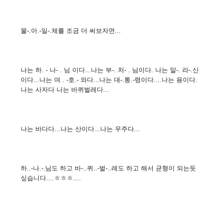
물-.아.-일-.체를 조금 더 써보자면...
나는 하. - 나- . 님 이다...나는 부-. 처- . 님이다. 나는 알-. 라-.신
이다...나는 여 . -호.- 와다...나는 대-.통.-령이다....나는 용이다.
나는 사자다 나는 바퀴벌레다...
나는 바다다...나는 산이다...나는 우주다...
하..-나.-.님도 하고 바-..퀴..-벌-..레도 하고 해서 균형이 되는듯
싶습니다....ㅎㅎㅎ....