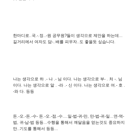
한마디로..국.-.정..-원 공무원?들이 생각으로 제안을 하는데...
길거리에서 여자도 담-..배를 피우자..도 좋을듯 싶습니다.
나는 생각으로 하 .- 나 .- 님 이다. 나는 생각으로 부- . 처 -. 님
이다. 나는 생각으로 알 . -라 .- 신 이다. 나는 생각으로 여.- 호 .
-와 다. 등등
돈.-오.-돈.-수- 돈.-오.-점.-수....일-법-귀-만, 만-법-귀-일...연-역-
법, 귀-납-법 등등...수행을 통해서 깨달음을 얻는것도 중요하지
만..기도를 통해서 등등...