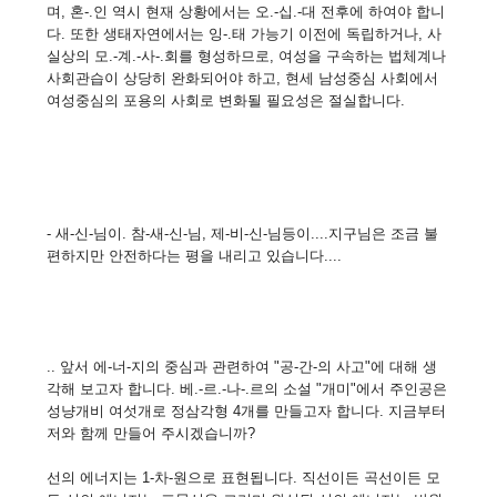
며, 혼-.인 역시 현재 상황에서는 오.-십.-대 전후에 하여야 합니
다. 또한 생태자연에서는 잉-.태 가능기 이전에 독립하거나, 사
실상의 모.-계.-사-.회를 형성하므로, 여성을 구속하는 법체계나
사회관습이 상당히 완화되어야 하고, 현세 남성중심 사회에서
여성중심의 포용의 사회로 변화될 필요성은 절실합니다.
- 새-신-님이. 참-새-신-님, 제-비-신-님등이....지구님은 조금 불
편하지만 안전하다는 평을 내리고 있습니다....
.. 앞서 에-너-지의 중심과 관련하여 "공-간-의 사고"에 대해 생
각해 보고자 합니다. 베.-르.-나-.르의 소설 "개미"에서 주인공은
성냥개비 여섯개로 정삼각형 4개를 만들고자 합니다. 지금부터
저와 함께 만들어 주시겠습니까?
선의 에너지는 1-차-원으로 표현됩니다. 직선이든 곡선이든 모