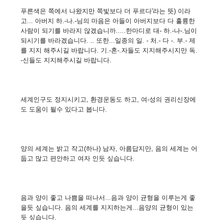
푸른색은 쪽에서 나왔지만 쪽빛보다 더 푸르다'라는 뜻) 이라
고... 아버지 하.-나.-님의 마음은 아들이 아버지보다 다 훌륭한
사람이 되기를 바라지 않겠습니까.....한마디로 대- 하.-나-.님이
되시기를 바라겠습니다. .. 또한...일종의 일. - 처.- 다 -. 부.- 제
를 지지 해주시길 바랍니다. 기.-혼-.자들도 지지해주시지만 독.
-신들도 지지해주시길 바랍니다.
세계인구도 정지시키고, 환경운동도 하고, 여-성의 권리신장에
도 도움이 될수 있다고 봅니다.
양의 세계는 밝고 작고(하나) 남자, 아름답지만, 음의 세계는 어
둡고 많고 편안하고 여자 인듯 싶습니다.
음과 양이 좋고 나쁨을 떠나서...음과 양이 균형을 이루는게 좋
을듯 싶습니다. 음의 세계를 지지하는게...음양의 균형이 있는
듯 싶습니다.