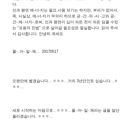
다.
선과 평면 에-너-지는 필요,사용 되기는 하지만, 부피가 없어서,
즉, 사실상, 에-너-지가 무의미 하므로 공.-간.-의 -사.-고와 공-.
간-.에-.너지-.로써, 선과 평면이 십이 되든 천이 되든 담을 수있
는 "포용의 진법" 으로 살아갈 필요성은 절실합니다. 읽어 주셔
서 감사합니다. 안녕히 계세요.
물-..아-.일-.체.... 20170517
오랜만에 뵙겠습니다....ㅎㅎㅎ...거의 3년만인듯 싶습니다...ㅎ
ㅎㅎ...
새로 시작하는 마음으로...ㅎㅎㅎ...물.-아-.일-.체라는 글을 일단
올리겠습니다..ㅎㅎㅎ...