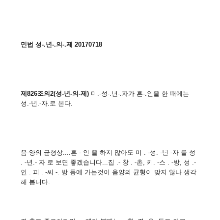
민법 성-.년-.의-.제 20170718
제826조의2(성-년-의-제
)
미.-성-.년-.자가 혼-.인을 한 때에는
성.-년.-자.로 본다.
음-양의 균형상....혼 - 인 을 하지 않아도 미 . -성. -년 -자 를 성
. -년.- 자 로 보면 좋겠습니다...집 .- 창 . -촌, 키. -스 . -방, 성 .-
인 . 피 . -씨 -. 방 등에 가는것이 음양의 균형이 맞지 않나 생각
해 봅니다.