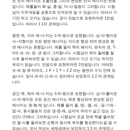
든 선의 에너지는 포물선을 그리며 완성된 선의 에너지는 반원
입니다. 예를들어 화-살, 총-알, 미-사-일등이 그러합니다. 시험
삼아 지우개등을 공중으로 던져보면 알 수 있습니다. 따라서 가
기만 하고 오지는 않습니다. 굳이 진법으로 표현하자면 1진법
입니다. 따라서 1:1의 관계입니다.
평면 즉, 각의 에-너-지는 2-차-원으로 표현됩니다. 삼-각-형이든
사--각형이든 모든 평면 에너지는 각으로 형성 되며 완성된 평
면 에너지는 원형입니다. 예를 들어 책의 페이지, 판자의 면, T-.
V의 브-.라-.운-.관 등이 그러합니다. 시험삼아 책의 둘레를 철
사로 둘러싸보면 알 수 있습니다. 따라서 가고 오기는 하지만
부피가 없습니다. 진법으로 표현하자면 2진법입니다. 어떠한
슈-퍼 컴-퓨-터라도, 1 X + 1 Y = 2 Z 라는 평면의 수식 안에 있
습니다. 앞서 피-타-고-라-스 정리에서 보았듯이 1:2 의 관계입
니다.
공간 즉, 체의 에-너-지는 3-차-원으로 표현됩니다. 삼-각-뿔이든
사-각-체이든 모든 공간 에너지는 체로 형성되며 완성된 공간
에너지는 원-형-체 입니다. 예를 들어 물, 땅,- 열,-쇠, -공-기와 -
암-석, 동식물등의 모든 생-명-체, 심지어 우리가 살고 있는 모-.
인(지-구)께서 그러하십니다. 시험삼아 조금 전에 책을 둘러쌌
던 철-사를 돌려보면 순환과 동시에 부피를 형성한다는걸 알 수
있습니다. 앞서 부피는 세제곱에서 보았듯이 1:3 의 관계입니