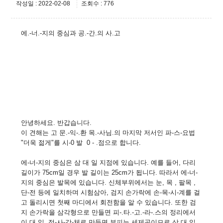
작성일 : 2022-02-08
조회수 : 776
에.-너.-지의 중심과 공.-간.의 사.고
안녕하세요. 반갑습니다.
이 견해는 고 문.-익-.환 목.-사님.의 마지막 저서인 파-스-요법
"더욱 젊게"를 시-0 발 0 - .점으로 합니다.
에-너-지의 중심은 삼 대 일 지점에 있습니다. 예를 들어, 다리
길이가 75cm일 경우 발 길이는 25cm가 됩니다. 따라서 에-너-
지의 중심은 발목에 있습니다. 신체부위에서는 눈, 목 , 팔목 ,
단-전 등에 일치하며 시험삼아, 검지 손가락에 손-목-시-계를 걸
고 돌리시면 첫째 마디에서 회전함을 알 수 있습니다. 또한 검
지 손가락을 삼각형으로 만들면 피-.타.-고.-라-.스의 정리에서
이 대 일, 정-사-각-체로 만들면 부피는 세제곱이므로 삼 대 일