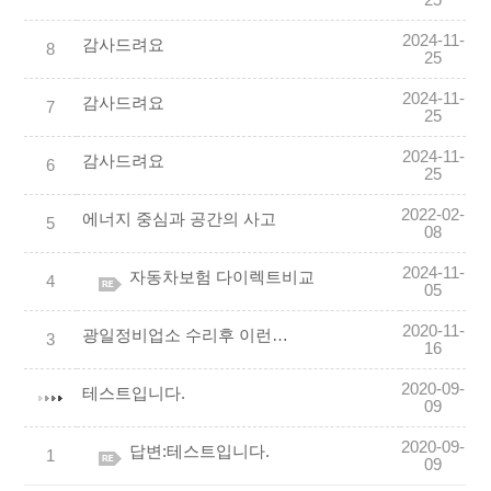
25
2024-11-
감사드려요
8
25
2024-11-
감사드려요
7
25
2024-11-
감사드려요
6
25
2022-02-
에너지 중심과 공간의 사고
5
08
2024-11-
자동차보험 다이렉트비교
4
05
2020-11-
광일정비업소 수리후 이런일이 발생
3
16
2020-09-
테스트입니다.
09
2020-09-
답변:테스트입니다.
1
09