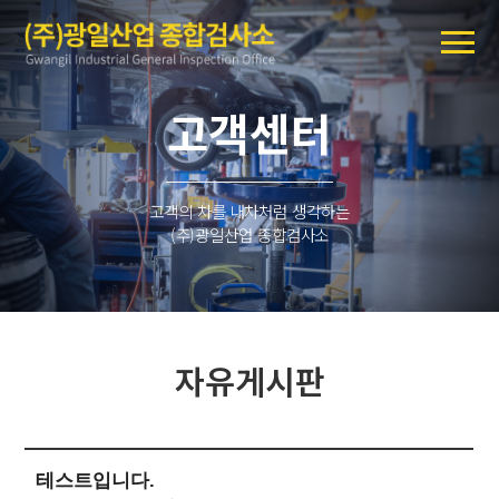
고객센터
고객의 차를 내차처럼 생각하는
(주)광일산업 종합검사소
자유게시판
테스트입니다.