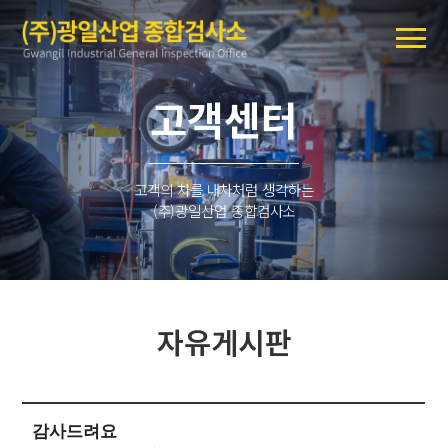
고객센터
고객의 차를 내차처럼 생각하는
(주)광일산업 종합검사소
자유게시판
감사드려요