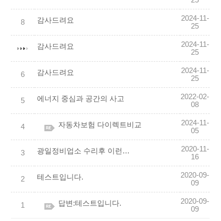
25
2024-11-
감사드려요
8
25
2024-11-
감사드려요
25
2024-11-
감사드려요
6
25
2022-02-
에너지 중심과 공간의 사고
5
08
2024-11-
자동차보험 다이렉트비교
4
05
2020-11-
광일정비업소 수리후 이런일이 발생
3
16
2020-09-
테스트입니다.
2
09
2020-09-
답변:테스트입니다.
1
09