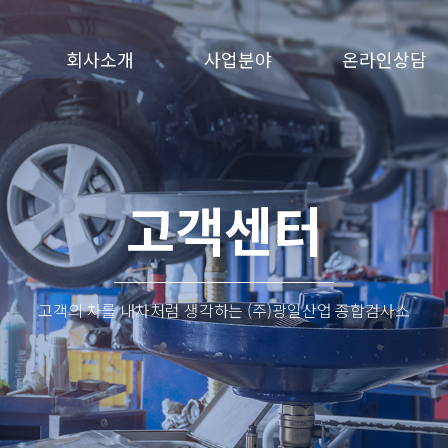
회사소개
사업분야
온라인상담
고객센터
고객의 차를 내차처럼 생각하는
(주)광일산업 종합검사소