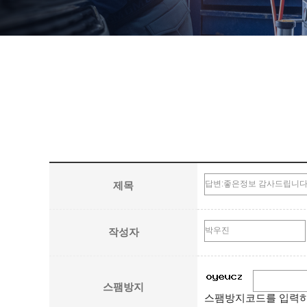
제목
작성자
스팸방지
스팸방지코드를 입력