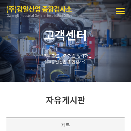
고객센터
고객의 차를 내차처럼 생각하는
(주)광일산업 종합검사소
자유게시판
제목