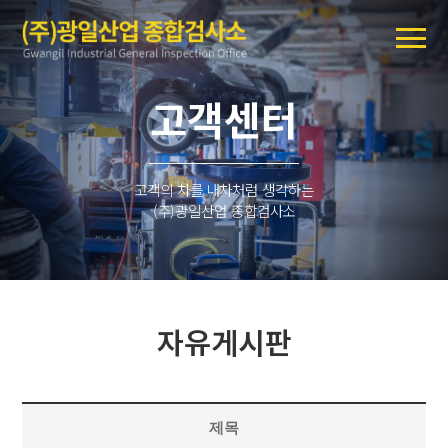
고객센터
고객의 차를 내차처럼 생각하는
(주)광일산업 종합검사소
자유게시판
제목